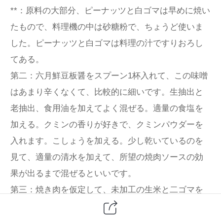
**：原料の大部分、ピーナッツと白ゴマは早めに焼い
たもので、料理機の中は砂糖粉で、ちょうど使いま
した。ピーナッツと白ゴマは料理の汁ですりおろし
てある。
第二：六月鮮豆板醤をスプーン1杯入れて、この味噌
はあまり辛くなくて、比較的に細いです。生抽出と
老抽出、食用油を加えてよく混ぜる。適量の食塩を
加える。クミンの香りが好きで、クミンパウダーを
入れます。こしょうを加える。少し乾いているのを
見て、適量の清水を加えて、所望の焼肉ソースの効
果が出るまで混ぜるといいです。
第三：焼き肉を仮定して、未加工の生米と二ゴマを
入れてみることができて、焼いた後に熟した二ゴマ